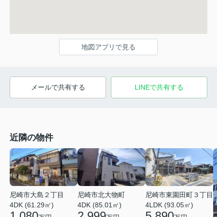
地図アプリで見る
メールで共有する
LINEで共有する
近隣の物件
尼崎市北大物町
尼崎市大島２丁目
尼崎市東園田町３丁目
4DK (85.01㎡)
4DK (61.29㎡)
4LDK (93.05㎡)
2,999
1,080
5,890