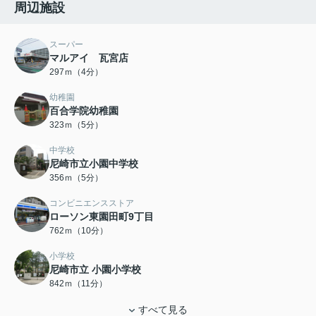
周辺施設
スーパー
マルアイ 瓦宮店
297ｍ（4分）
幼稚園
百合学院幼稚園
323ｍ（5分）
中学校
尼崎市立小園中学校
356ｍ（5分）
コンビニエンスストア
ローソン東園田町9丁目
762ｍ（10分）
小学校
尼崎市立 小園小学校
842ｍ（11分）
すべて見る