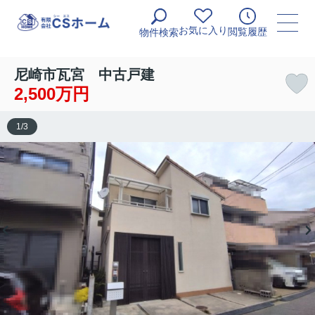
お気に入り
閲覧履歴
物件検索
尼崎市瓦宮 中古戸建
2,500万円
1
/
3