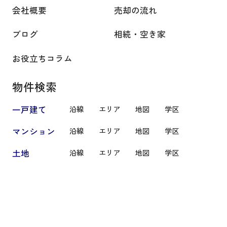
会社概要
売却の流れ
ブログ
相続・空き家
お役立ちコラム
物件検索
一戸建て
沿線
エリア
地図
学区
マンション
沿線
エリア
地図
学区
土地
沿線
エリア
地図
学区