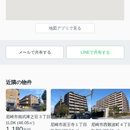
地図アプリで見る
メールで共有する
LINEで共有する
近隣の物件
尼崎市南武庫之荘３丁目
1LDK (46.05㎡)
尼崎市西難波町４丁
尼崎市若王寺１丁目
1,180