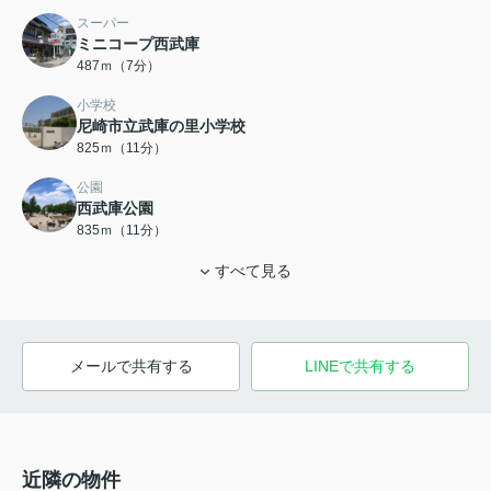
スーパー
ミニコープ西武庫
487ｍ（7分）
小学校
尼崎市立武庫の里小学校
825ｍ（11分）
公園
西武庫公園
835ｍ（11分）
すべて見る
メールで共有する
LINEで共有する
近隣の物件