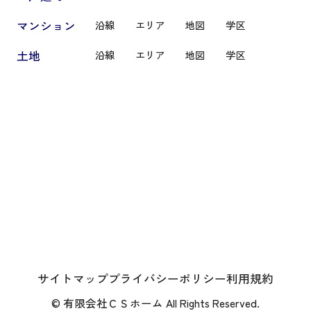
マンション
沿線
エリア
地図
学区
土地
沿線
エリア
地図
学区
サイトマップ
プライバシーポリシー
利用規約
© 有限会社ＣＳホーム All Rights Reserved.