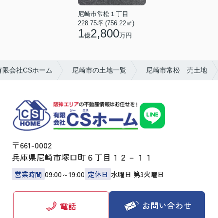
尼崎市常松１丁目
228.75坪 (756.22㎡)
1
2,800
億
万円
限会社CSホーム
尼崎市の土地一覧
尼崎市常松 売土地
〒661-0002
兵庫県尼崎市塚口町６丁目１２－１１
営業時間
09:00～19:00
定休日
水曜日 第3火曜日
お問い合わせ
電話