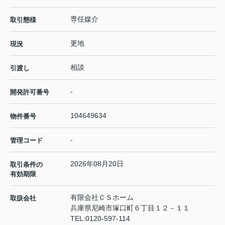
専任媒介
取引態様
更地
現況
相談
引渡し
-
開発許可番号
104649634
物件番号
-
管理コード
2026年08月20日
取引条件の
有効期限
有限会社ＣＳホーム
取扱会社
兵庫県尼崎市塚口町６丁目１２－１１
TEL:
0120-597-114