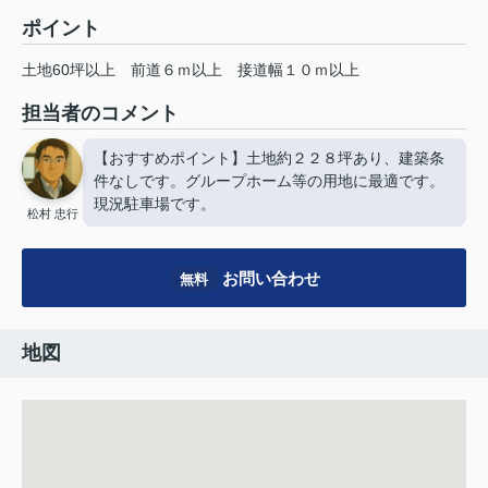
ポイント
土地60坪以上
前道６ｍ以上
接道幅１０ｍ以上
担当者のコメント
【おすすめポイント】土地約２２８坪あり、建築条
件なしです。グループホーム等の用地に最適です。
現況駐車場です。
松村 忠行
お問い合わせ
無料
地図