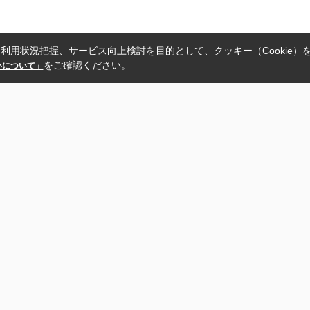
利用状況把握、サービス向上検討を目的として、クッキー（Cookie）
をご確認ください。
扱いについて」