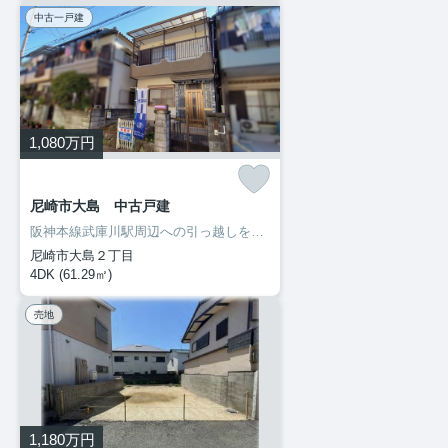
中古一戸建
1,080
万円
尼崎市大島 中古戸建
阪神本線武庫川駅周辺への引っ越しをお考えなら「尼崎市大島 中古戸建」☆尼崎市立大庄中学校が徒歩13分で通学にも便利です☆こちらは中古一戸建ての物件です☆あなたのライフスタイルに合った不動産を探しませんか☆快適な暮らしが実現できるお住まいがきっと見つかります☆ぜひ当社をご利用くださいませ(*^_^*)
尼崎市大島２丁目
4DK (61.29㎡)
売地
1,180
万円