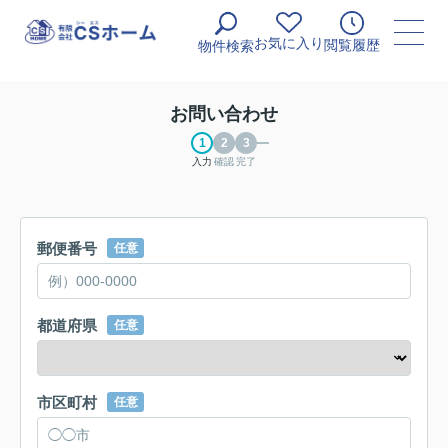
お気に入り
閲覧履歴
物件検索
お問い合わせ
入力
確認
完了
郵便番号
任意
都道府県
任意
市区町村
任意