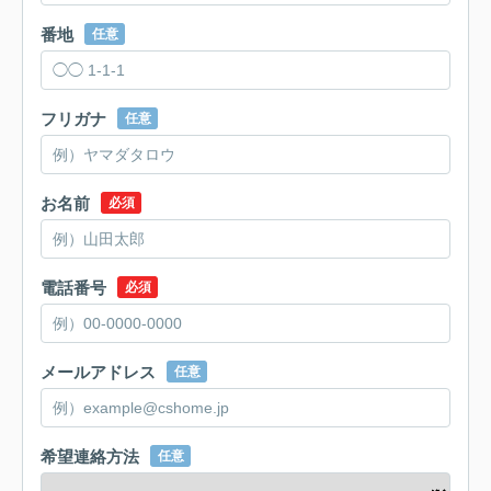
番地
任意
フリガナ
任意
お名前
必須
電話番号
必須
メールアドレス
任意
希望連絡方法
任意