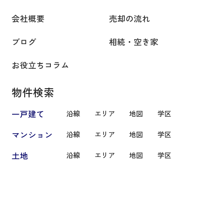
会社概要
売却の流れ
ブログ
相続・空き家
お役立ちコラム
物件検索
一戸建て
沿線
エリア
地図
学区
マンション
沿線
エリア
地図
学区
土地
沿線
エリア
地図
学区