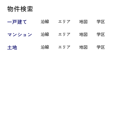
物件検索
一戸建て
沿線
エリア
地図
学区
マンション
沿線
エリア
地図
学区
土地
沿線
エリア
地図
学区