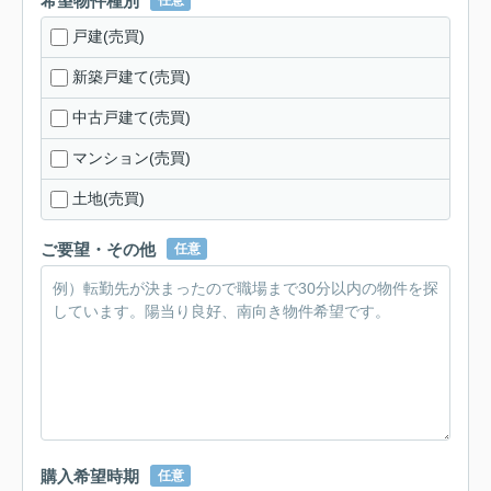
希望物件種別
戸建(売買)
新築戸建て(売買)
中古戸建て(売買)
マンション(売買)
土地(売買)
ご要望・その他
任意
購入希望時期
任意