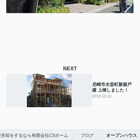
NEXT
尼崎市水堂町新築戸
建 上棟しました！
2018.10.22
産売却をするなら有限会社CSホーム
ブログ
オープンハウス