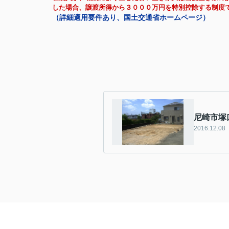
した場合、譲渡所得から３０００万円を特別控除する制度
（詳細適用要件あり、国土交通省ホームページ）
尼崎市塚
2016.12.08