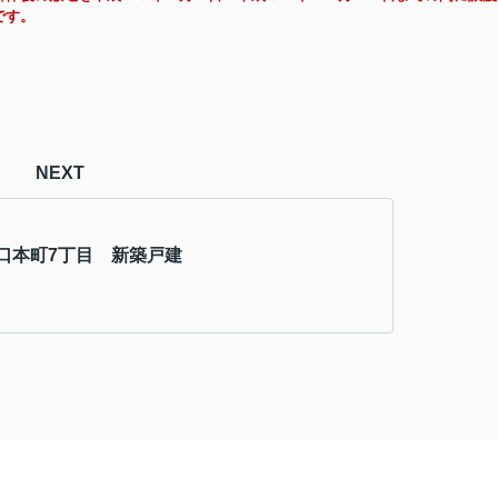
です。
NEXT
口本町7丁目 新築戸建