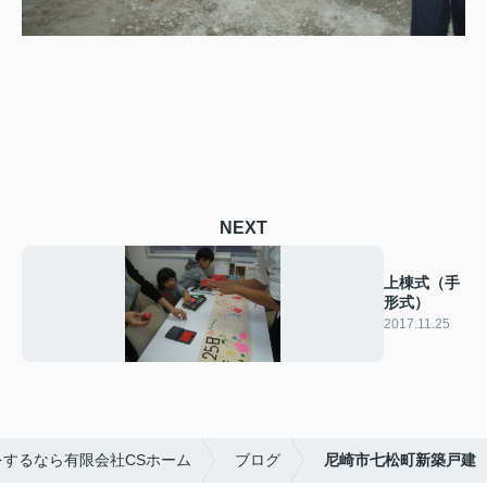
NEXT
上棟式（手
形式）
2017.11.25
するなら有限会社CSホーム
ブログ
尼崎市七松町新築戸建