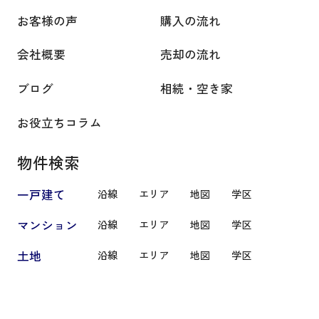
お客様の声
購入の流れ
会社概要
売却の流れ
ブログ
相続・空き家
お役立ちコラム
物件検索
一戸建て
沿線
エリア
地図
学区
マンション
沿線
エリア
地図
学区
土地
沿線
エリア
地図
学区