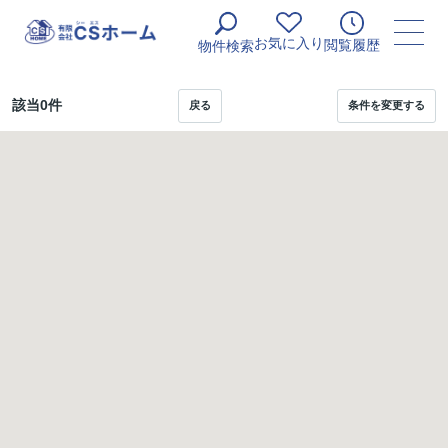
お気に入り
閲覧履歴
物件検索
該当
0
件
戻る
条件を変更する