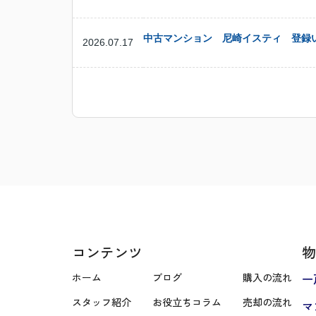
中古マンション 尼崎イスティ 登録
2026.07.17
コンテンツ
物
ホーム
ブログ
購入の流れ
一
スタッフ紹介
お役立ちコラム
売却の流れ
マ