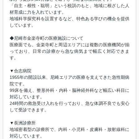
「自主・根性・聡明」という校訓のもと、地域に根ざした人
材育成に力を入れています。
地域科学探究科を設置するなど、特色ある学びの機会を提供
しています。
◆尼崎市金楽寺町の医療施設について
医療面でも、金楽寺町と周辺エリアには複数の医療機関が揃
っており、日常の診療から急な病気まで幅広く対応できま
す。
▼合志病院
1955年の開設以来、尼崎エリアの医療を支えてきた急性期病
院です。
99床を備え、整形外科・内科・脳神経外科など幅広い科目に
対応しています。
24時間の救急受け入れを行っており、急な体調不良でも安心
して受診できます。
▼長洲診療所
地域密着型の診療所で、内科・小児科・皮膚科・放射線科に
対応しています。