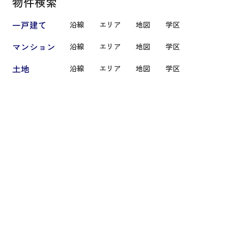
物件検索
一戸建て
沿線
エリア
地図
学区
マンション
沿線
エリア
地図
学区
土地
沿線
エリア
地図
学区