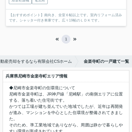
浴室乾燥機
電気有
【おすすめポイント】南向き、全室６帖以上です。室内リフォーム済み
です。シャッター付き車庫です。広々19帖のＬＤＫです。
1
動産売却をするなら有限会社CSホーム
金楽寺町の一戸建て一覧
兵庫県尼崎市金楽寺町エリア情報
◆尼崎市金楽寺町の住環境について
尼崎市金楽寺町は、JR神戸線「尼崎駅」の南側エリアに位置
する、落ち着いた住宅街です。
かつては工場が建ち並んでいた地域でしたが、近年は再開発
が進み、マンションを中心とした住環境が整備されてきまし
た。
そのため、準工業地域でありながら、周囲は静かで暮らしや
すい環境が形成されています。