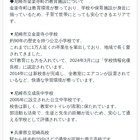
◆尼崎市金楽寺町の教育施設について
金楽寺町は教育環境が整っており、学校や保育施設が身近に
揃っているため、子育て世帯にとっても安心できるエリアで
す。
▼尼崎市立金楽寺小学校
約90年の歴史を持つ公立小学校です。
これまでに1万人近くの卒業生を輩出しており、地域で長く愛
されてきました。
ICT教育にも力を入れていて、2024年3月には「学校情報化優
良校」に認定されています。
2014年には新校舎が完成し、全教室にエアコンが設置されて
いるなど、快適な学習環境が整っています。
▼尼崎市立成良中学校
2005年に設立された公立中学校です。
校舎は新しく、教室やトイレが清潔に保たれています。
部活動も活発で、生徒と先生の距離が近いため、安心して通
える学校として評価されています。
▼兵庫県立尼崎高校
駅から徒歩約10分ほどで通学が可能な県立高校です。