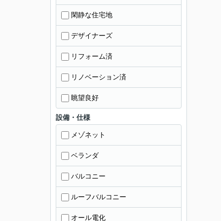
閑静な住宅地
デザイナーズ
リフォーム済
リノベーション済
眺望良好
設備・仕様
メゾネット
ベランダ
バルコニー
ルーフバルコニー
オール電化