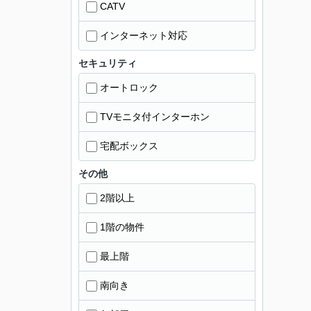
CATV
インターネット対応
セキュリティ
オートロック
TVモニタ付インターホン
宅配ボックス
その他
2階以上
1階の物件
最上階
南向き