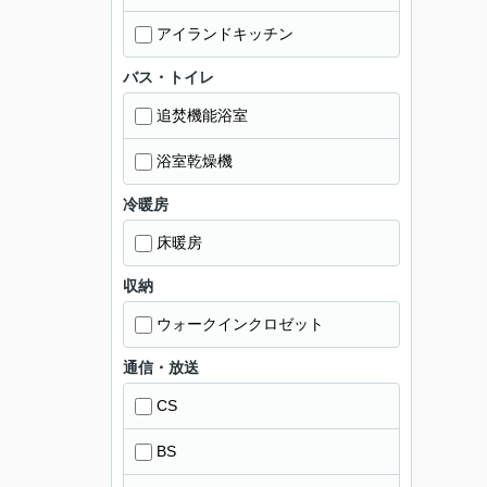
アイランドキッチン
バス・トイレ
追焚機能浴室
浴室乾燥機
冷暖房
床暖房
収納
ウォークインクロゼット
通信・放送
CS
BS