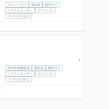
エレベーター
電気有
都市ガス
システムキッチン
ガスコンロ
コンロ２口以上
室内洗濯機置場
電気有
都市ガス
システムキッチン
ガスコンロ
コンロ２口以上
す。