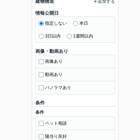
建物構造
追加する
情報公開日
指定しない
本日
3日以内
1週間以内
画像・動画あり
画像あり
動画あり
パノラマあり
条件
条件
ペット相談
陽当り良好