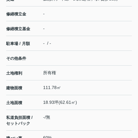
-
修繕積立金
-
修繕積立基金
- / -
駐車場 / 月額
その他条件
所有権
土地権利
111.78㎡
建物面積
18.93坪(62.61㎡)
土地面積
-/無
私道負担面積 /
セットバック
60%