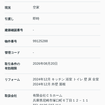
空家
現況
即時
引渡し
-
建築確認番号
99125288
物件番号
-
管理コード
2026年08月20日
取引条件の
有効期限
2024年12月 キッチン 浴室 トイレ 壁 床 全室
リフォーム
2024年12月 外壁 屋根
有限会社ＣＳホーム
取扱会社
兵庫県尼崎市塚口町６丁目１２－１１