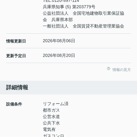
TEL:
0120-597-114
兵庫県知事 (5) 第203779号
公益社団法人 全国宅地建物取引業保証協
会 兵庫県本部
一般社団法人 全国賃貸不動産管理業協会
2026年08月06日
情報更新日
2026年08月20日
更新予定日
情報の見方
詳細情報
リフォーム済
設備条件
都市ガス
公営水道
公共下水
電気有
ガスコンロ