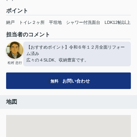
ポイント
納戸
トイレ２ヶ所
平坦地
シャワー付洗面台
LDK12帖以上
担当者のコメント
【おすすめポイント】令和６年１２月全面リフォー
ム済み
広々の４SLDK、収納豊富です。
松村 忠行
お問い合わせ
無料
地図