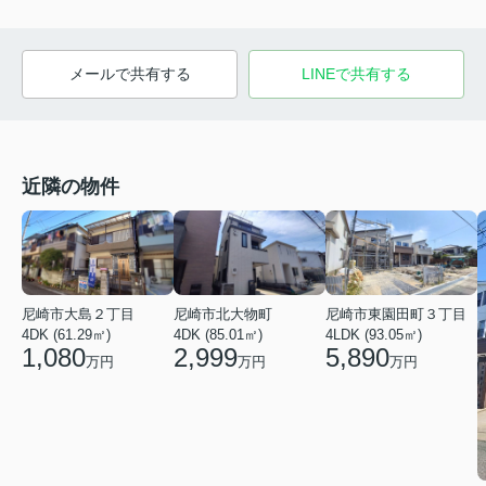
メールで共有する
LINEで共有する
近隣の物件
尼崎市北大物町
尼崎市大島２丁目
尼崎市東園田町３丁目
4DK (85.01㎡)
4DK (61.29㎡)
4LDK (93.05㎡)
2,999
1,080
5,890
万円
万円
万円