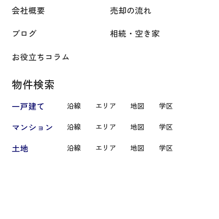
会社概要
売却の流れ
ブログ
相続・空き家
お役立ちコラム
物件検索
一戸建て
沿線
エリア
地図
学区
マンション
沿線
エリア
地図
学区
土地
沿線
エリア
地図
学区