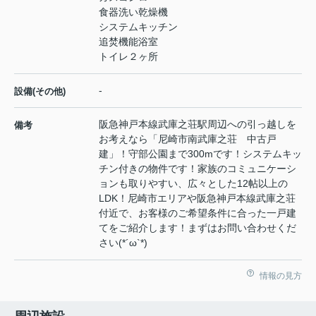
食器洗い乾燥機
システムキッチン
追焚機能浴室
トイレ２ヶ所
-
設備(その他)
阪急神戸本線武庫之荘駅周辺への引っ越しを
備考
お考えなら「尼崎市南武庫之荘 中古戸
建」！守部公園まで300mです！システムキッ
チン付きの物件です！家族のコミュニケーシ
ョンも取りやすい、広々とした12帖以上の
LDK！尼崎市エリアや阪急神戸本線武庫之荘
付近で、お客様のご希望条件に合った一戸建
てをご紹介します！まずはお問い合わせくだ
さい(*´ω`*)
情報の見方