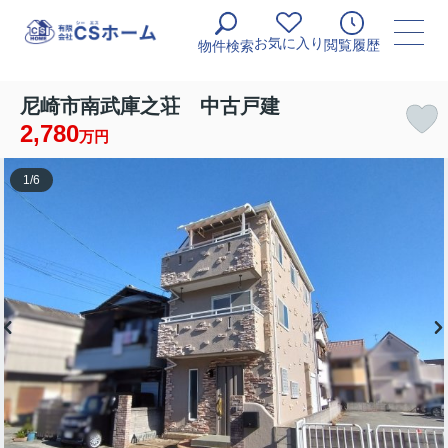
お気に入り
閲覧履歴
物件検索
尼崎市南武庫之荘 中古戸建
2,780
万円
1
/
6