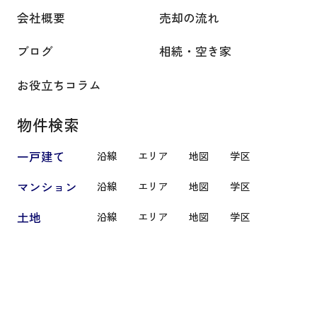
会社概要
売却の流れ
ブログ
相続・空き家
お役立ちコラム
物件検索
一戸建て
沿線
エリア
地図
学区
マンション
沿線
エリア
地図
学区
土地
沿線
エリア
地図
学区