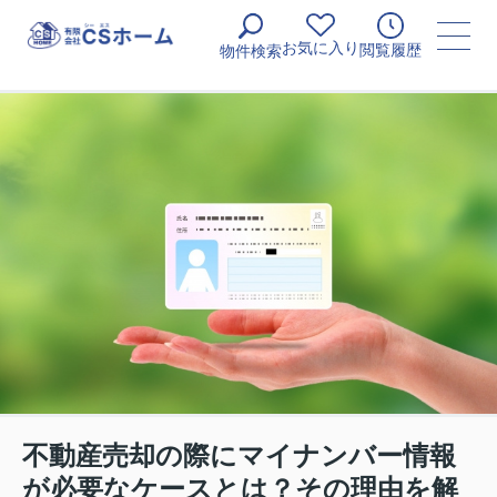
お気に入り
閲覧履歴
物件検索
不動産売却の際にマイナンバー情報
が必要なケースとは？その理由を解