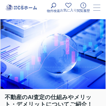
お気に入り
閲覧履歴
物件検索
不動産のAI査定の仕組みやメリッ
ト・デメリットについてご紹介！