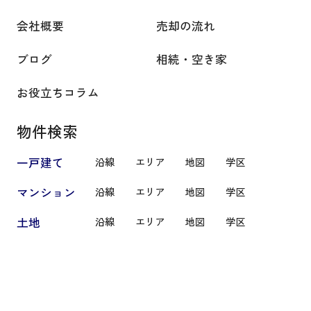
会社概要
売却の流れ
ブログ
相続・空き家
お役立ちコラム
物件検索
一戸建て
沿線
エリア
地図
学区
マンション
沿線
エリア
地図
学区
土地
沿線
エリア
地図
学区