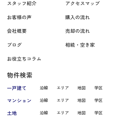
スタッフ紹介
アクセスマップ
お客様の声
購入の流れ
会社概要
売却の流れ
ブログ
相続・空き家
お役立ちコラム
物件検索
一戸建て
沿線
エリア
地図
学区
マンション
沿線
エリア
地図
学区
土地
沿線
エリア
地図
学区