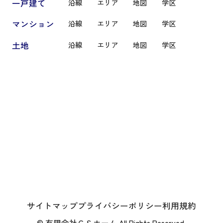
一戸建て
沿線
エリア
地図
学区
マンション
沿線
エリア
地図
学区
土地
沿線
エリア
地図
学区
サイトマップ
プライバシーポリシー
利用規約
© 有限会社ＣＳホーム All Rights Reserved.