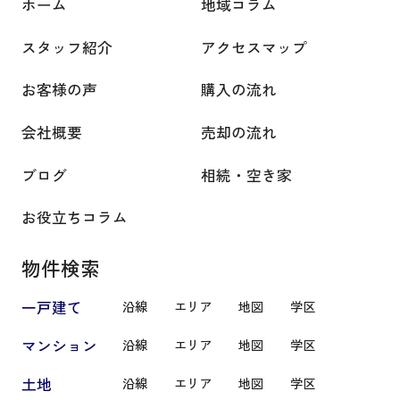
ホーム
地域コラム
スタッフ紹介
アクセスマップ
お客様の声
購入の流れ
会社概要
売却の流れ
ブログ
相続・空き家
お役立ちコラム
物件検索
一戸建て
沿線
エリア
地図
学区
マンション
沿線
エリア
地図
学区
土地
沿線
エリア
地図
学区