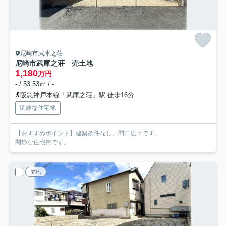
尼崎市武庫之荘
尼崎市武庫之荘 売土地
1,180
万円
- / 53.53㎡ / -
阪急神戸本線「武庫之荘」駅 徒歩16分
閑静な住宅地
【おすすめポイント】建築条件なし、間口広々です。
閑静な住宅街です。
売地