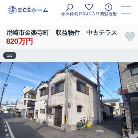
お気に入り
閲覧履歴
物件検索
尼崎市金楽寺町 収益物件 中古テラス
820万円
1
/
1