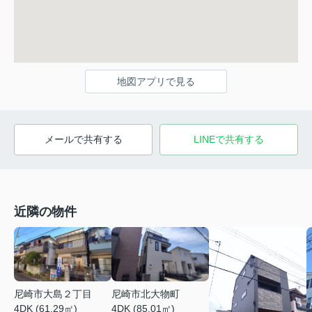
地図アプリで見る
メールで共有する
LINEで共有する
近隣の物件
尼崎市北大物町
尼崎市大島２丁目
4DK (85.01㎡)
4DK (61.29㎡)