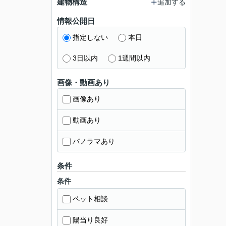
建物構造
追加する
情報公開日
指定しない
本日
3日以内
1週間以内
画像・動画あり
画像あり
動画あり
パノラマあり
条件
条件
ペット相談
陽当り良好