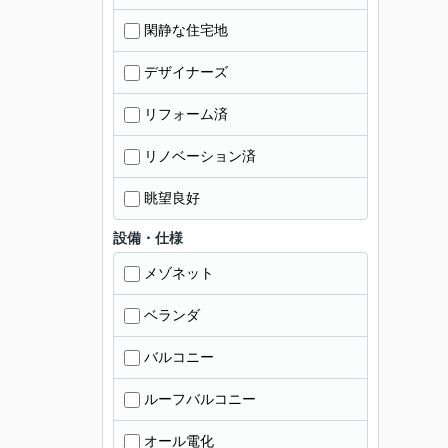
閑静な住宅地
デザイナーズ
リフォーム済
リノベーション済
眺望良好
設備・仕様
メゾネット
ベランダ
バルコニー
ルーフバルコニー
オール電化