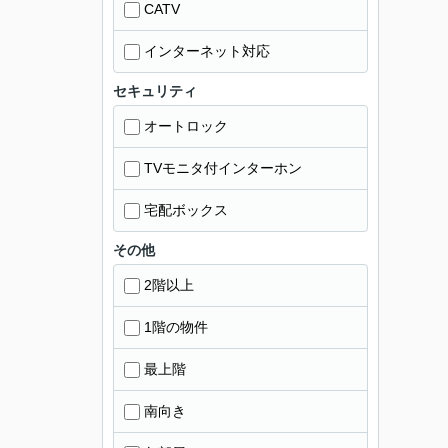
CATV
インターネット対応
セキュリティ
オートロック
TVモニタ付インターホン
宅配ボックス
その他
2階以上
1階の物件
最上階
南向き