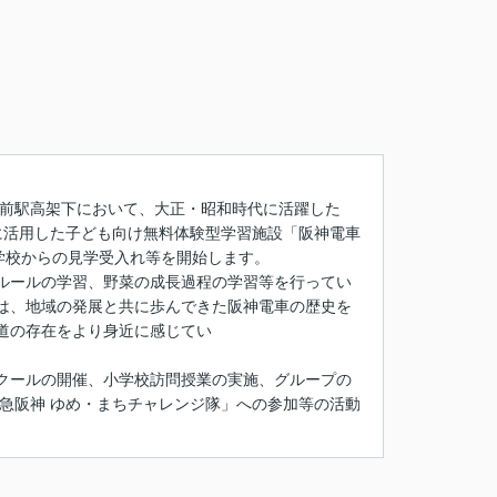
ル前駅高架下において、大正・昭和時代に活躍した
的に活用した子ども向け無料体験型学習施設「阪神電車
近隣小学校からの見学受入れ等を開始します。
ルールの学習、野菜の成長過程の学習等を行ってい
は、地域の発展と共に歩んできた阪神電車の歴史を
道の存在をより身近に感じてい
クールの開催、小学校訪問授業の実施、グループの
急阪神 ゆめ・まちチャレンジ隊」への参加等の活動