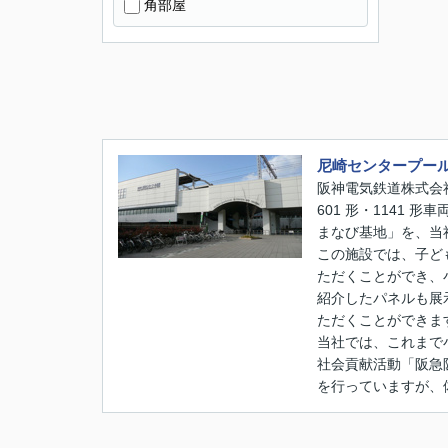
角部屋
尼崎センタープー
阪神電気鉄道株式会
601 形・114
まなび基地」を、当社
この施設では、子ど
ただくことができ、
紹介したパネルも展
ただくことができま
当社では、これまで
社会貢献活動「阪急
を行っていますが、