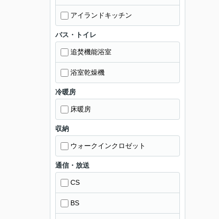
アイランドキッチン
バス・トイレ
追焚機能浴室
浴室乾燥機
冷暖房
床暖房
収納
ウォークインクロゼット
通信・放送
CS
BS