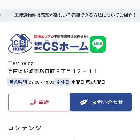
グ
未接道物件は売却が難しい？売却できる方法についてご紹介！
〒661-0002
兵庫県尼崎市塚口町６丁目１２－１１
営業時間
09:00～19:00
定休日
水曜日 第3火曜日
お問い合わせ
電話
コンテンツ