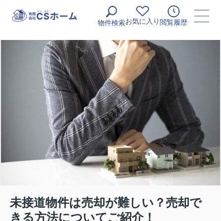
お気に入り
閲覧履歴
物件検索
未接道物件は売却が難しい？売却で
きる方法についてご紹介！