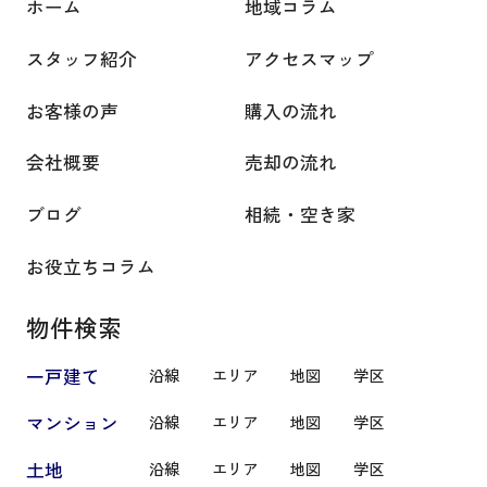
ホーム
地域コラム
スタッフ紹介
アクセスマップ
お客様の声
購入の流れ
会社概要
売却の流れ
ブログ
相続・空き家
お役立ちコラム
物件検索
一戸建て
沿線
エリア
地図
学区
マンション
沿線
エリア
地図
学区
土地
沿線
エリア
地図
学区