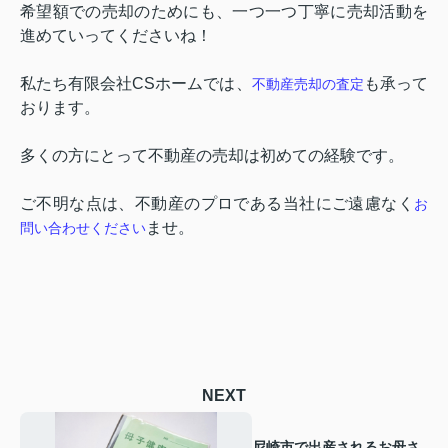
希望額での売却のためにも、一つ一つ丁寧に売却活動を
進めていってくださいね！
私たち有限会社
CS
ホームでは、
も承って
不動産売却の査定
おります。
多くの方にとって不動産の売却は初めての経験です。
ご不明な点は、不動産のプロである当社にご遠慮なく
お
ませ。
問い合わせください
NEXT
尼崎市で出産されるお母さ