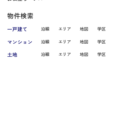
物件検索
一戸建て
沿線
エリア
地図
学区
マンション
沿線
エリア
地図
学区
土地
沿線
エリア
地図
学区