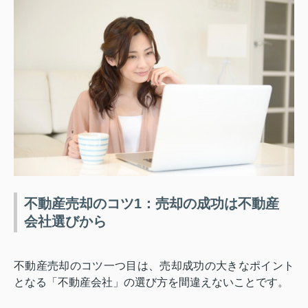
不動産売却のコツ1：売却の成功は不動産
会社選びから
不動産売却のコツ一つ目は、売却成功の大きなポイント
となる「不動産会社」の選び方を間違えないことです。