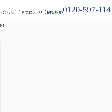
0120-597-114
い合わせ
お気に入り
閲覧履歴
介！