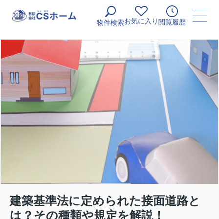
お気に入り
閲覧履歴
物件検索
建築基準法に定められた接面道路と
は？その種類や規定を解説！