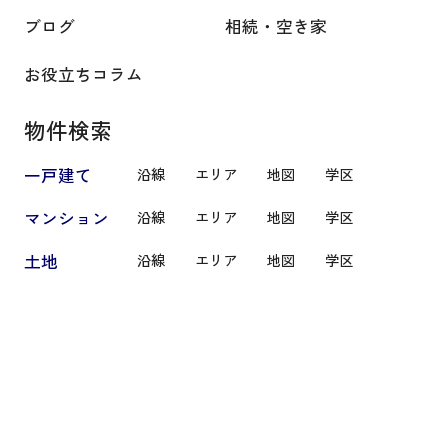
ブログ
相続・空き家
お役立ちコラム
物件検索
一戸建て
沿線
エリア
地図
学区
マンション
沿線
エリア
地図
学区
土地
沿線
エリア
地図
学区