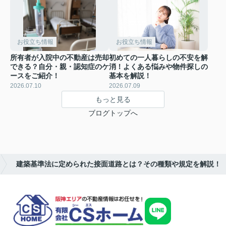
お役立ち情報
お役立ち情報
所有者が入院中の不動産は売却
初めての一人暮らしの不安を解
できる？自分・親・認知症のケ
消！よくある悩みや物件探しの
ースをご紹介！
基本を解説！
2026.07.10
2026.07.09
もっと見る
ブログトップへ
建築基準法に定められた接面道路とは？その種類や規定を解説！