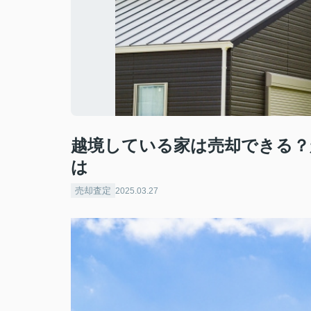
越境している家は売却できる？
は
売却査定
2025.03.27