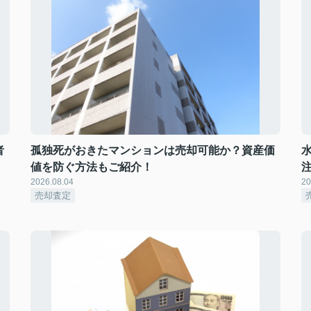
者
孤独死がおきたマンションは売却可能か？資産価
値を防ぐ方法もご紹介！
2026.08.04
20
売却査定