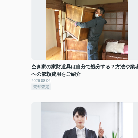
空き家の家財道具は自分で処分する？方法や業
への依頼費用をご紹介
2026.08.06
売却査定