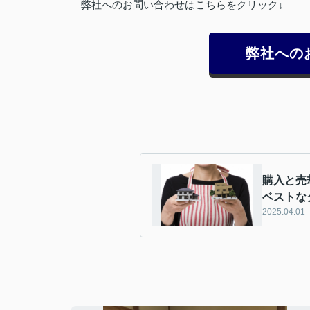
弊社へのお問い合わせはこちらをクリック↓
弊社への
購入と売
ベストな
2025.04.01