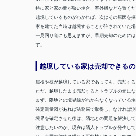
特に家と家の間が狭い場合、室外機などを置くだ
越境しているものがわかれば、次はその原因を探
家を建てた当時は越境することが許されていた場
一見回り道にも思えますが、早期売却のためには
す。
越境している家は売却できるの
屋根や枝が越境している家であっても、売却する
ただ、越境したまま売却するとトラブルの元にな
まず、隣地との境界線がわからなくなっている場
確定測量図があれば法務局で取得し、なければ測
境界を確定させた後は、隣地との問題を解決して
注意したいのが、現在は隣人トラブルが発生して