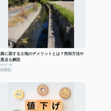
水路に面する土地のデメリットとは？売却方法や
注意点も解説
26.07.19
売却査定