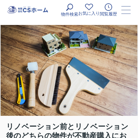
お気に入り
閲覧履歴
物件検索
リノベーション前とリノベーション
後のどちらの物件が不動産購入にお