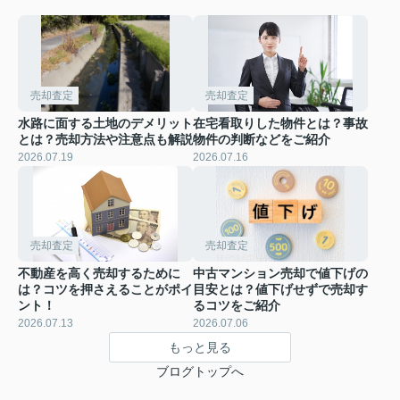
売却査定
売却査定
水路に面する土地のデメリット
在宅看取りした物件とは？事故
とは？売却方法や注意点も解説
物件の判断などをご紹介
2026.07.19
2026.07.16
売却査定
売却査定
不動産を高く売却するために
中古マンション売却で値下げの
は？コツを押さえることがポイ
目安とは？値下げせずで売却す
ント！
るコツをご紹介
2026.07.13
2026.07.06
もっと見る
ブログトップへ