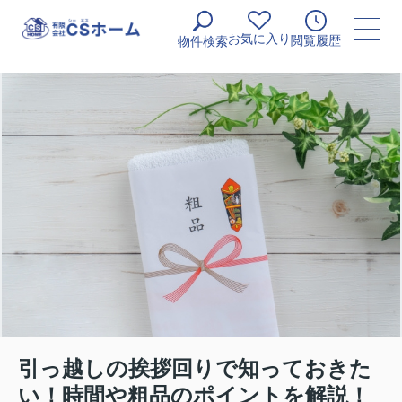
お気に入り
閲覧履歴
物件検索
引っ越しの挨拶回りで知っておきた
い！時間や粗品のポイントを解説！