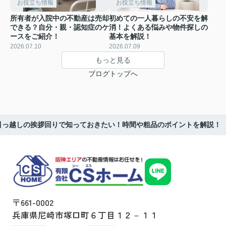
お役立ち情報
お役立ち情報
所有者が入院中の不動産は売却
初めての一人暮らしの不安を解
できる？自分・親・認知症のケ
消！よくある悩みや物件探しの
ースをご紹介！
基本を解説！
2026.07.10
2026.07.09
もっと見る
ブログトップへ
引っ越しの挨拶回りで知っておきたい！時間や粗品のポイントを解説！
〒661-0002
兵庫県尼崎市塚口町６丁目１２－１１