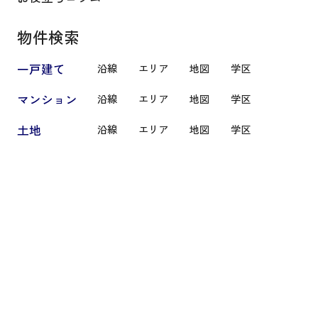
物件検索
一戸建て
沿線
エリア
地図
学区
マンション
沿線
エリア
地図
学区
土地
沿線
エリア
地図
学区