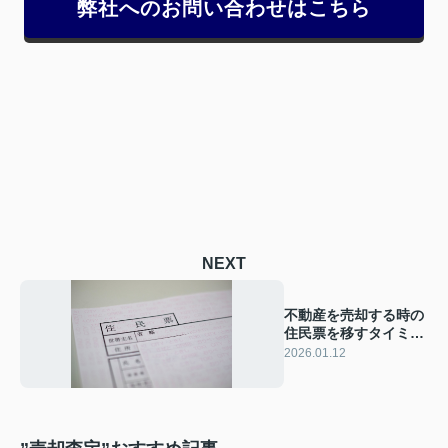
弊社へのお問い合わせはこちら
NEXT
不動産を売却する時の
住民票を移すタイミン
グはいつ？
2026.01.12