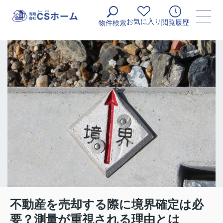
お気に入り
閲覧履歴
物件検索
不動産を売却する際に境界確定は必
要？測量が重視される理由とは