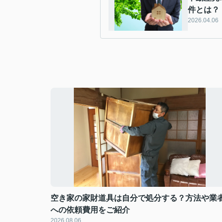
件とは？
2026.04.06
空き家の家財道具は自分で処分する？方法や業
への依頼費用をご紹介
2026.08.06