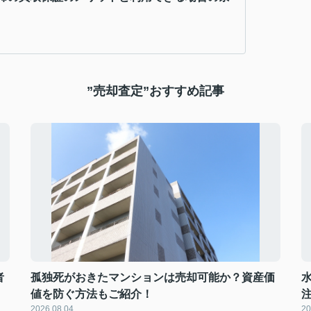
”売却査定”おすすめ記事
者
孤独死がおきたマンションは売却可能か？資産価
値を防ぐ方法もご紹介！
2026.08.04
20