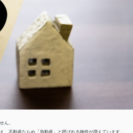
せん。
え、不動産ならぬ「負動産」と呼ばれる物件が増えています。