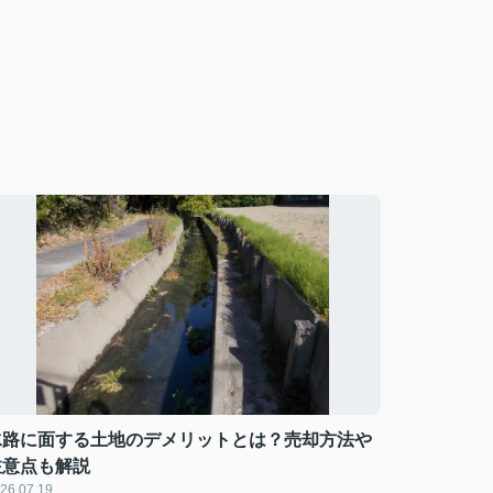
水路に面する土地のデメリットとは？売却方法や
注意点も解説
26.07.19