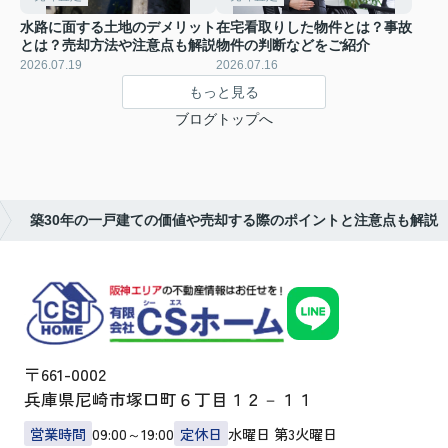
水路に面する土地のデメリット
在宅看取りした物件とは？事故
とは？売却方法や注意点も解説
物件の判断などをご紹介
2026.07.19
2026.07.16
もっと見る
ブログトップへ
築30年の一戸建ての価値や売却する際のポイントと注意点も解説
〒661-0002
兵庫県尼崎市塚口町６丁目１２－１１
営業時間
09:00～19:00
定休日
水曜日 第3火曜日