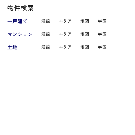
物件検索
一戸建て
沿線
エリア
地図
学区
マンション
沿線
エリア
地図
学区
土地
沿線
エリア
地図
学区