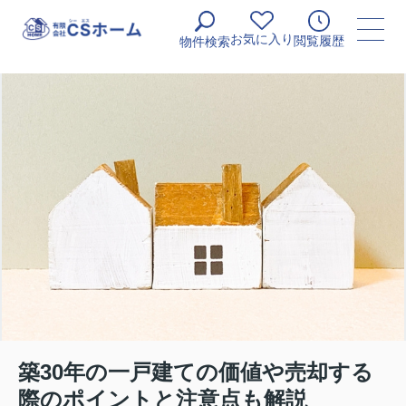
お気に入り
閲覧履歴
物件検索
築30年の一戸建ての価値や売却する
際のポイントと注意点も解説