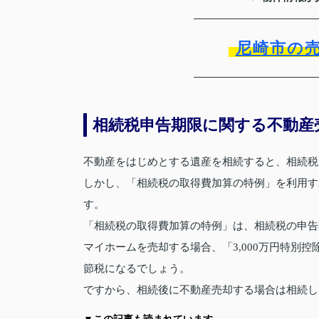
尼崎市の
相続税申告期限に関する不動産
不動産をはじめとする遺産を相続すると、相続税
しかし、「相続税の取得費加算の特例」を利用す
す。
「相続税の取得費加算の特例」は、相続税の申告
マイホームを売却する場合、「3,000万円特別
節税になるでしょう。
ですから、相続後に不動産売却する場合は相続し