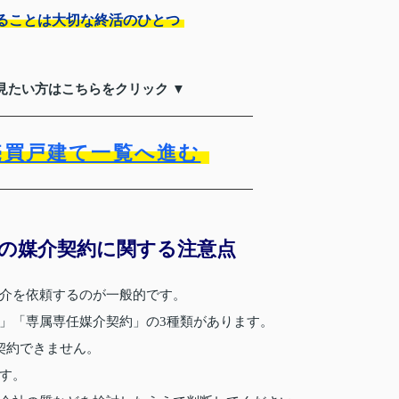
ることは大切な終活のひとつ
見たい方はこちらをクリック ▼
売買戸建て一覧へ進む
の媒介契約に関する注意点
介を依頼するのが一般的です。
」「専属専任媒介契約」の3種類があります。
契約できません。
す。