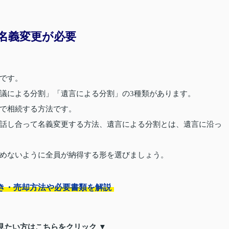
名義変更が必要
です。
議による分割」「遺言による分割」の3種類があります。
で相続する方法です。
話し合って名義変更する方法、遺言による分割とは、遺言に沿っ
めないように全員が納得する形を選びましょう。
き・売却方法や必要書類を解説
見たい方はこちらをクリック ▼