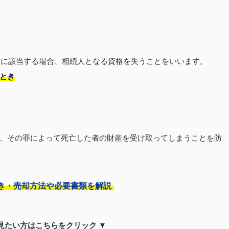
事由に該当する場合、相続人となる資格を失うことをいいます。
とき
、その罪によって死亡した者の財産を受け取ってしまうことを防
き・売却方法や必要書類を解説
見たい方はこちらをクリック ▼