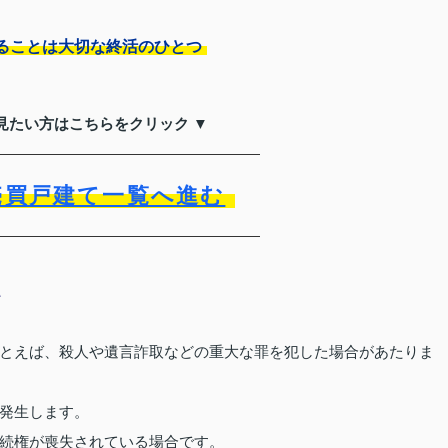
ることは大切な終活のひとつ
見たい方はこちらをクリック ▼
売買戸建て一覧へ進む
て
とえば、殺人や遺言詐取などの重大な罪を犯した場合があたりま
発生します。
続権が喪失されている場合です。