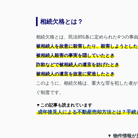
相続欠格とは？
相続欠格とは、民法891条に定められた4つの
被相続人を故意に殺害したり、殺害しようとした
被相続人殺害の事実を隠していたとき
詐欺などで被相続人の遺言を妨げたとき
被相続人の遺言を故意に変造したとき
このように、相続欠格は、重大な罪を犯した者が
ぐ制度です。
▼この記事も読まれています
成年後見人による不動産売却方法とは？手続
▼ 物件情報が