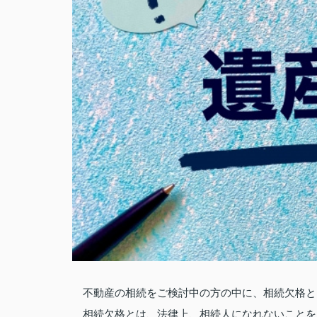
不動産の相続をご検討中の方の中に、相続欠格と
相続欠格とは、法律上、相続人になれないことを