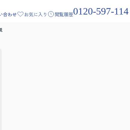
0120-597-114
い合わせ
お気に入り
閲覧履歴
説