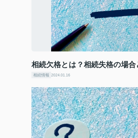
相続欠格とは？相続失格の場合
相続情報
2024.01.16