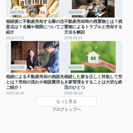
相続情報
相続情報
相続後に不動産売却する際の注
不動産売却時の残置物とは？残
意点は？名義や期限についてご
置物によるトラブルと売却する
紹介
方法を解説
2026.07.02
2026.05.01
相続情報
相続情報
相続による不動産売却の相談先
相続した家を正しく対処して空
とは？売却の流れや相談費用も
き家管理をすることは大切な終
ご紹介！
活のひとつ
2025.10.16
2025.09.18
もっと見る
ブログトップへ