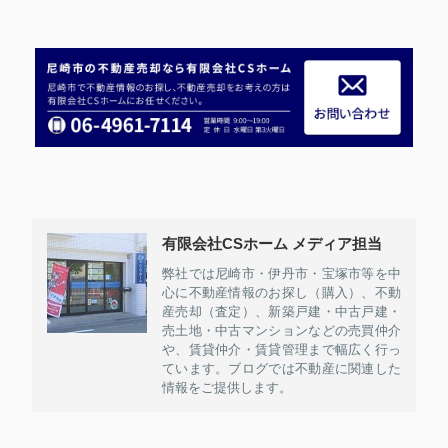
有限会社CSホーム メディア担当
弊社では尼崎市・伊丹市・宝塚市等を中
心に不動産情報のお探し（購入）、不動
産売却（査定）、新築戸建・中古戸建・
売土地・中古マンションなどの売買仲介
や、賃貸仲介・賃貸管理まで幅広く行っ
ています。ブログでは不動産に関連した
情報をご提供します。