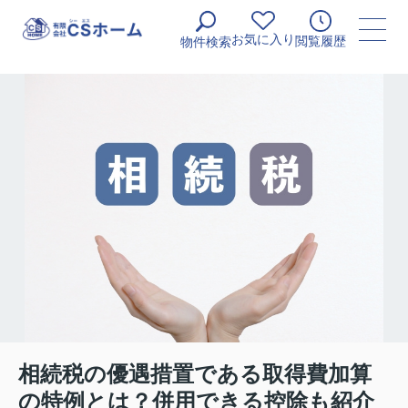
お気に入り
閲覧履歴
物件検索
相続税の優遇措置である取得費加算
の特例とは？併用できる控除も紹介