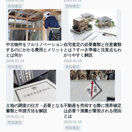
2026.02.02
2026.01.22
売却査定
売却査定
中古物件をフルリノベーション
自宅査定の必要書類と任意書類
するのにかかる費用とメリット
とは？すべき準備と注意点もわ
とは何か
かりやすく解説
2026.01.16
2026.01.15
売却査定
売却査定
土地の調査の仕方・必要となる
不動産を売却する際に境界確定
書類と申請方法を解説
は必要？測量が重視される理由
とは
2026.01.13
2026.01.10
売却査定
売却査定